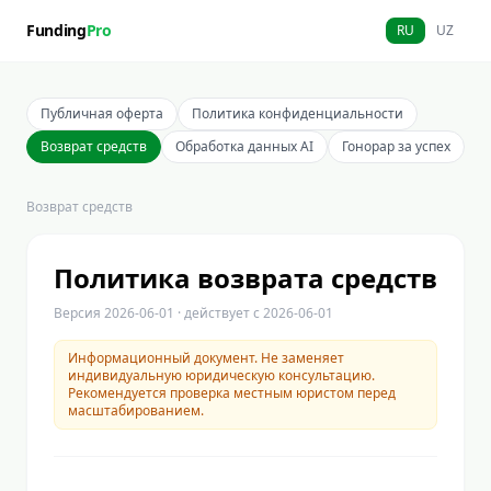
Funding
Pro
RU
UZ
Публичная оферта
Политика конфиденциальности
Возврат средств
Обработка данных AI
Гонорар за успех
Возврат средств
Политика возврата средств
Версия
2026-06-01
· действует с
2026-06-01
Информационный документ. Не заменяет
индивидуальную юридическую консультацию.
Рекомендуется проверка местным юристом перед
масштабированием.