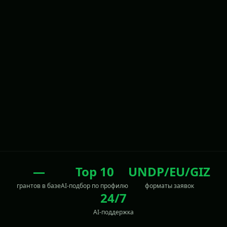
—
Top 10
UNDP/EU/GIZ
грантов в базе
AI-подбор по профилю
форматы заявок
24/7
AI-поддержка