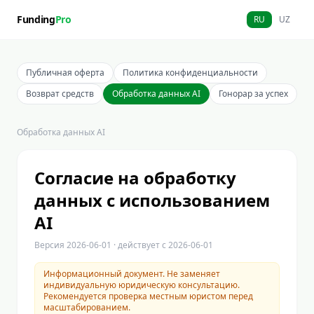
Funding
Pro
RU
UZ
Публичная оферта
Политика конфиденциальности
Возврат средств
Обработка данных AI
Гонорар за успех
Обработка данных AI
Согласие на обработку
данных с использованием
AI
Версия
2026-06-01
· действует с
2026-06-01
Информационный документ. Не заменяет
индивидуальную юридическую консультацию.
Рекомендуется проверка местным юристом перед
масштабированием.