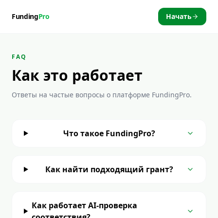
Funding
Pro
Начать
FAQ
Как это работает
Ответы на частые вопросы о платформе FundingPro.
Что такое FundingPro?
Как найти подходящий грант?
Как работает AI-проверка
соответствия?